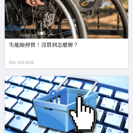
失能險停售！沒買到怎麼辦？
Dec 3rd 2020