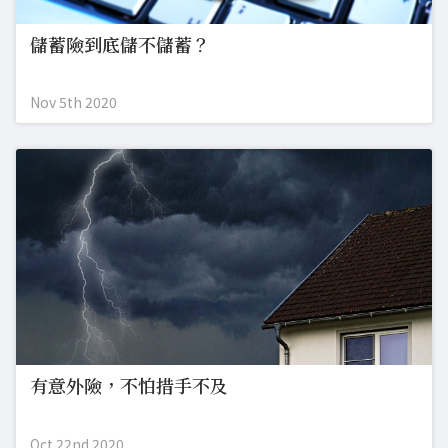
儲蓄險到底儲不儲蓄？
Nov 5th 2020
有意外險，不怕措手不及
Oct 22nd 2020