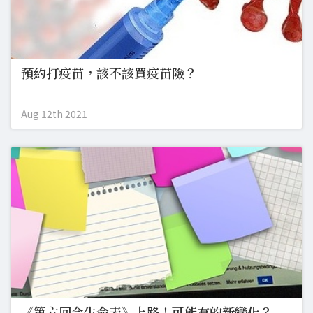
預約打疫苗，該不該買疫苗險？
Aug 12th 2021
《第六回合生命表》上路！可能有的新變化？