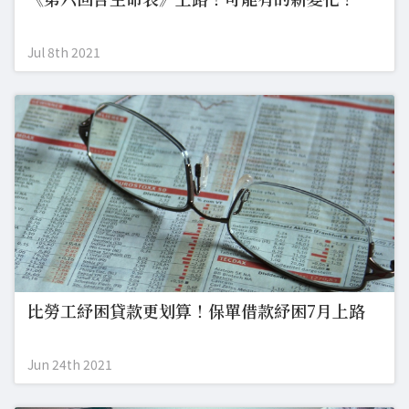
Jul 8th 2021
比勞工紓困貸款更划算！保單借款紓困7月上路
Jun 24th 2021