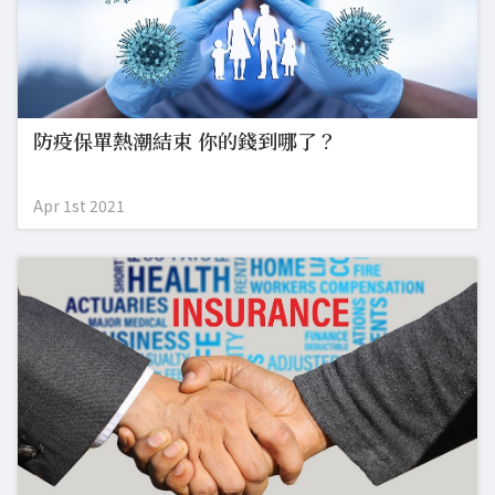
防疫保單熱潮結束 你的錢到哪了？
Apr 1st 2021