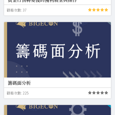
觀看次數: 37
籌碼面分析
觀看次數: 225