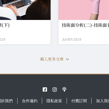
(下)
技術面分析(二)-技術面
2019
Jul 8th 2019
載入更多文章
關於我們
合作邀約
隱私政策
付費訂閱
加入我