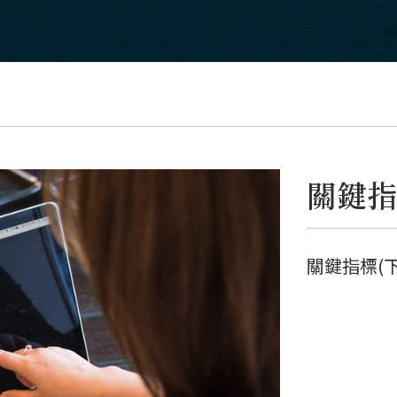
關鍵指
關鍵指標(下