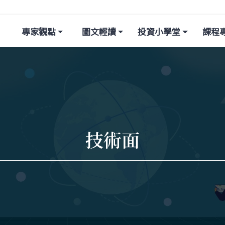
專家觀點
圖文輕讀
投資小學堂
課程
技術面