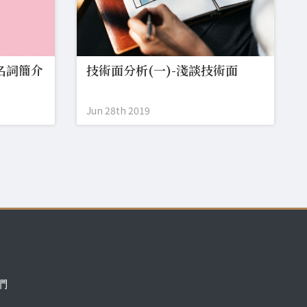
名詞簡介
技術面分析(一)-淺談技術面
Jun 28th 2019
們