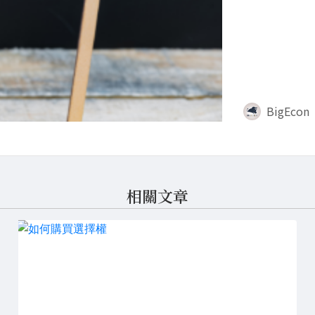
BigEcon
相關文章