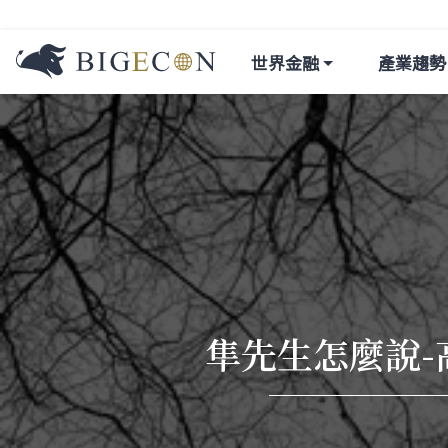
世界金融
產業趨勢
隼先生怎麼說-