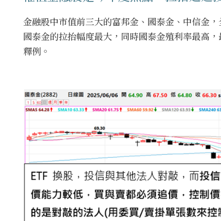
金融股中市值前三大的富邦金、國泰金、中信金，全數
國泰金的拉抬幅度最大，同時國泰金殖利率最高，
釋例。