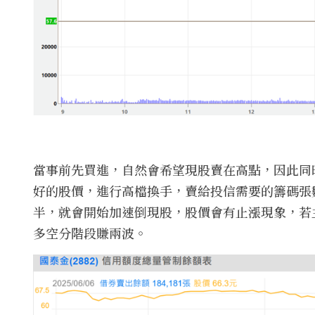
當事前先買進，自然會希望現股賣在高點，因此同
好的股價，進行高檔換手，賣給投信需要的籌碼張
半，就會開始加速倒現股，股價會有止漲現象，若
多空分階段賺兩波。