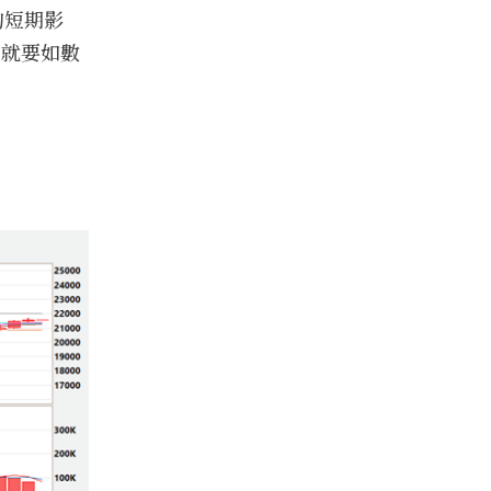
的短期影
內就要如數