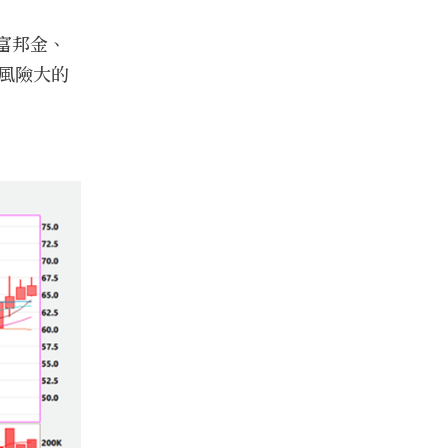
富邦金、
風險大的