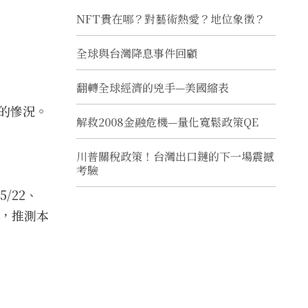
NFT貴在哪？對藝術熱愛？地位象徵？
全球與台灣降息事件回顧
翻轉全球經濟的兇手—美國縮表
回的慘況。
解救2008金融危機—量化寬鬆政策QE
川普關稅政策！台灣出口鏈的下一場震撼
考驗
/22、
疊，推測本