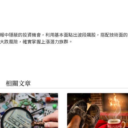
報中隱蔽的投資機會，利用基本面點出波段飆股，搭配技術面的
大跌風險，確實掌握上漲潛力族群。
相關文章