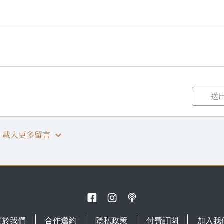
送
載入更多留言
關於我們
合作邀約
隱私政策
付費訂閱
加入我