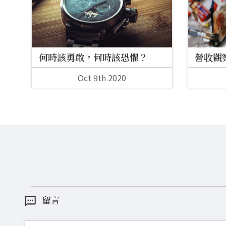
何時該勇敢，何時該恐懼？
營收觀
Oct 9th 2020
留言