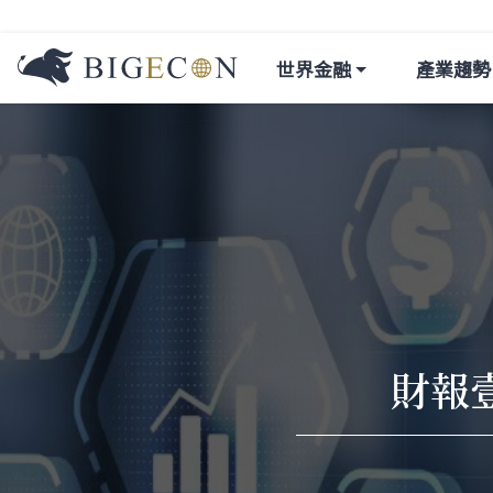
世界金融
產業趨勢
財報